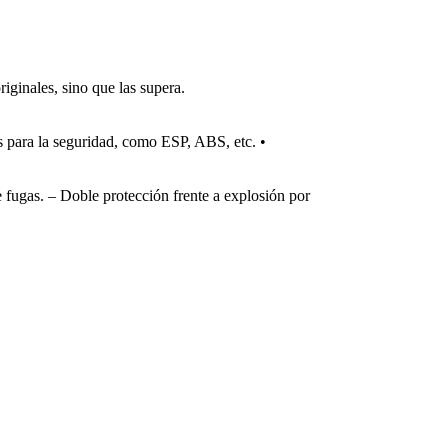
iginales, sino que las supera.
s para la seguridad, como ESP, ABS, etc. •
 fugas. – Doble protección frente a explosión por