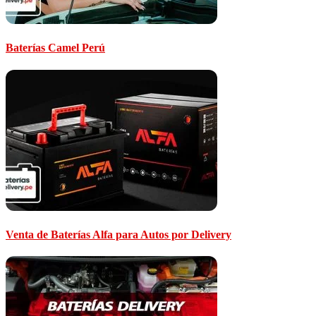
Baterías Camel Perú
Venta de Baterías Alfa para Autos por Delivery