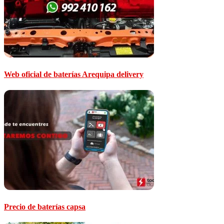
Web oficial de baterías Arequipa delivery
Precio de baterías capsa