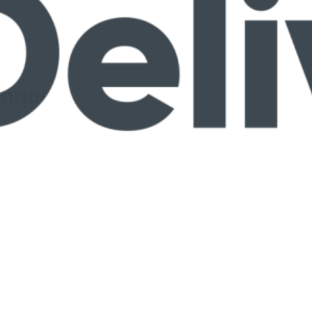
anque