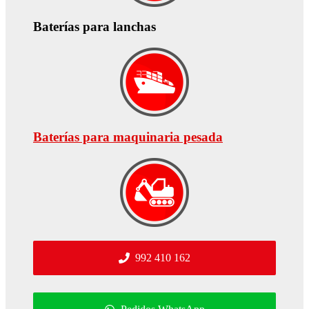
Baterías para lanchas
Baterías para maquinaria pesada
992 410 162