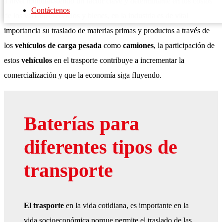
a nivel mundial,siendo un factor clave y determinante en los costos
Contáctenos
de los variados servicios y bienes, en la industria es de vital
importancia su traslado de materias primas y productos a través de
los
vehículos de carga pesada
como
camiones
, la participación de
estos
vehículos
en el trasporte contribuye a incrementar la
comercialización y que la economía siga fluyendo.
Baterías para
diferentes tipos de
transporte
El trasporte
en la vida cotidiana, es importante en la
vida socioeconómica porque permite el traslado de las