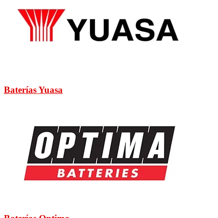
Baterías Yuasa