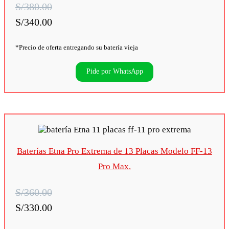
S/380.00
S/340.00
*Precio de oferta entregando su batería vieja
Pide por WhatsApp
Baterías Etna Pro Extrema de 13 Placas Modelo FF-13
Pro Max.
S/360.00
S/330.00