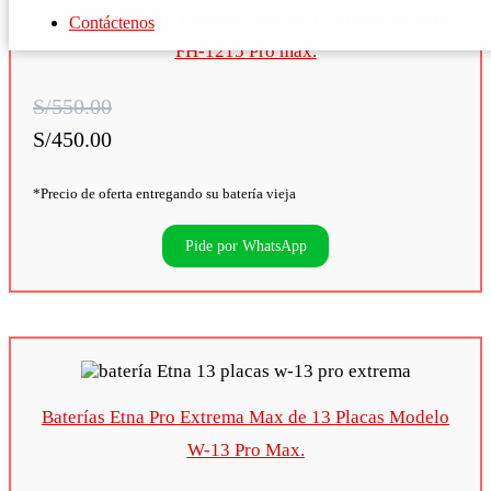
Baterías Etna Pro Extrema Max de 15 Placas Modelo
Contáctenos
FH-1215 Pro max.
S/550.00
S/450.00
*Precio de oferta entregando su batería vieja
Pide por WhatsApp
Baterías Etna Pro Extrema Max de 13 Placas Modelo
W-13 Pro Max.