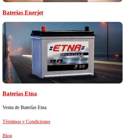
Baterías Enerjet
Baterías Etna
Venta de Baterías Etna
Términos y Condiciones
Blog