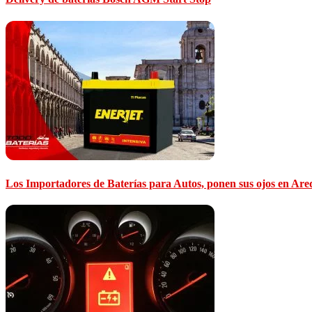
Los Importadores de Baterías para Autos, ponen sus ojos en Are