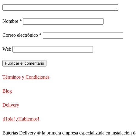
Nombre
*
Correo electrónico
*
Web
Términos y Condiciones
Blog
Delivery
¡Hola! ¿Hablemos!
Baterías Delivery ® la primera empresa especializada en instalación d