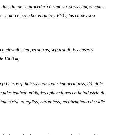
trados, donde se procederá a separar otros componentes
es como el caucho, ebonita y PVC, los cuales son
o a elevadas temperaturas, separando los gases y
de 1500 kg.
 a procesos químicos a elevadas temperaturas, dándole
cuales tendrán múltiples aplicaciones en la industria de
industrial en rejillas, cerámicas, recubrimiento de calle