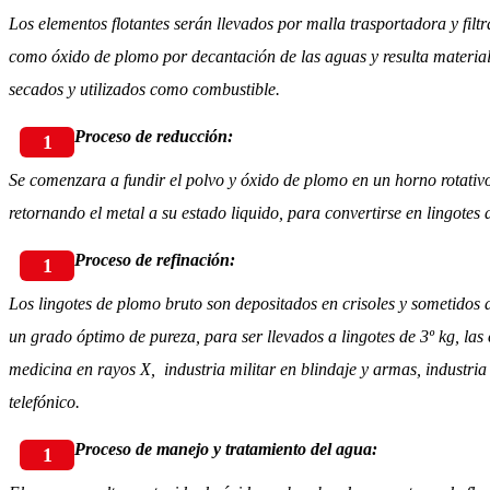
Los elementos flotantes serán llevados por malla trasportadora y fil
como óxido de plomo por decantación de las aguas y resulta material
secados y utilizados como combustible.
Proceso de reducción:
Se comenzara a fundir el polvo y óxido de plomo en un horno rotativ
retornando el metal a su estado liquido, para convertirse en lingotes 
Proceso de refinación:
Los lingotes de plomo bruto son depositados en crisoles y sometidos
un grado óptimo de pureza, para ser llevados a lingotes de 3º kg, las 
medicina en rayos X, industria militar en blindaje y armas, industria 
telefónico.
Proceso de manejo y tratamiento del agua: