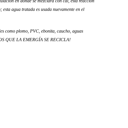
ulación en donde se mezclara con cal, esta reacción
n; esta agua tratada es usada nuevamente en el
iales como plomo, PVC, ebonita, caucho, aguas
RDEMOS QUE LA EMERGÍA SE RECICLA!