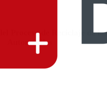
el Proceso de Reciclaje de las
Automóviles