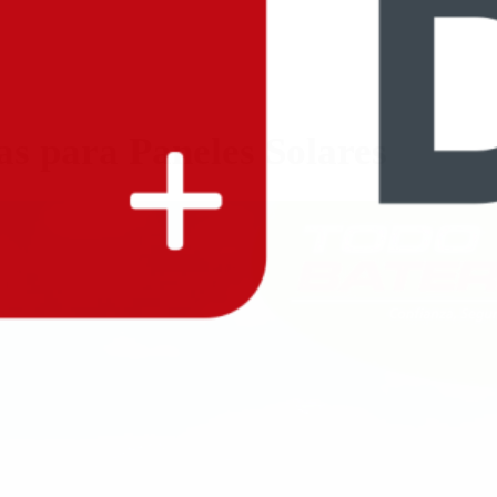
as para Paneles Solares