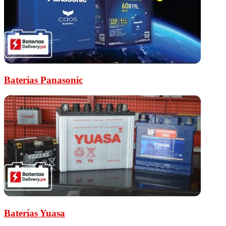
Baterías Panasonic
Baterías Yuasa