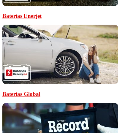
Baterías Enerjet
Baterías Global