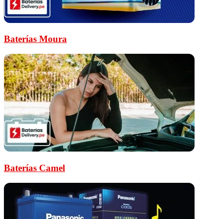
Baterías Moura
Baterías Camel