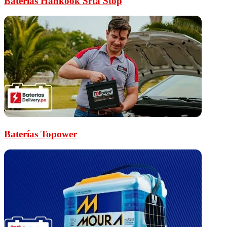
Baterías Hankook Srta Stop
Baterías Topower