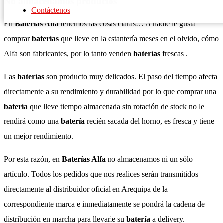
No almacenamos productos
Contáctenos
En
Baterías Alfa
tenemos las cosas claras… A nadie le gusta
comprar
baterías
que lleve en la estantería meses en el olvido, cómo
Alfa son fabricantes, por lo tanto venden
baterías
frescas .
Las
baterías
son producto muy delicados. El paso del tiempo afecta
directamente a su rendimiento y durabilidad por lo que comprar una
batería
que lleve tiempo almacenada sin rotación de stock no le
rendirá como una
batería
recién sacada del horno, es fresca y tiene
un mejor rendimiento.
Por esta razón, en
Baterías Alfa
no almacenamos ni un sólo
artículo. Todos los pedidos que nos realices serán transmitidos
directamente al distribuidor oficial en Arequipa de la
correspondiente marca e inmediatamente se pondrá la cadena de
distribución en marcha para llevarle su
batería
a delivery.